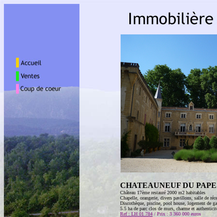
CHATEAUNEUF DU PAPE 
Château 17ème restauré 2000 m2 habitables
Chapelle, orangerie, divers pavillons, salle de réc
Discothèque, piscine, pool house, logement de ga
5.5 ha de parc clos de murs, charme et authenticit
Ref : LH 01 784
/ Prix : 3 360 000 euros