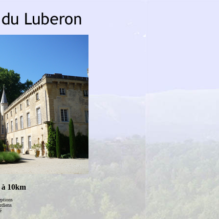
à 10km
eptions
rdiens
é